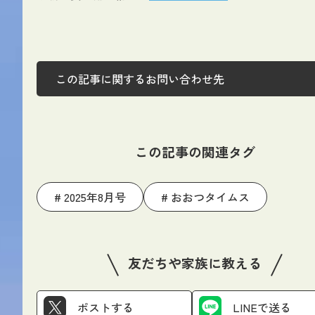
この記事に関するお問い合わせ先
この記事の関連タグ
2025年8月号
おおつタイムス
友だちや家族に教える
ポストする
LINEで送る