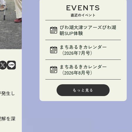
EVENTS
直近のイベント
びわ湖大津ツアーズびわ湖
朝SUP体験
まちあるきカレンダー
（2026年7月号）
まちあるきカレンダー
（2026年8月号）
もっと見る
が発生し
理解を深