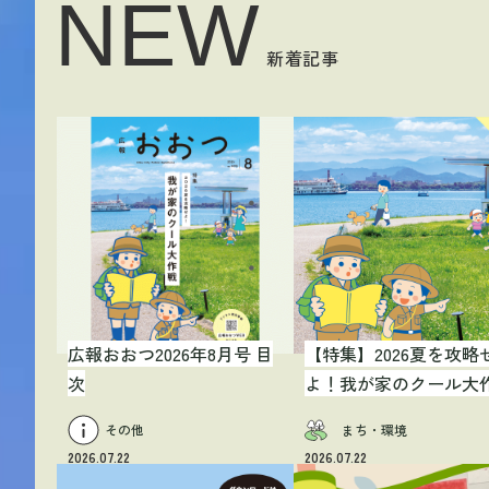
NEW
新着記事
広報おおつ2026年8月号 目
【特集】2026夏を攻略
次
よ！我が家のクール大
その他
まち・環境
2026.07.22
2026.07.22