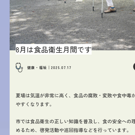
8月は食品衛生月間です
健康・福祉
2025.07.17
夏場は気温が非常に高く、食品の腐敗・変敗や食中毒
やすくなります。
市では食品衛生の正しい知識を普及し、食の安全への
めるため、啓発活動や巡回指導などを行っています。