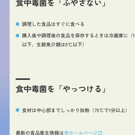
食中毒菌を「ふやさない」
調理した食品はすぐに食べる
購入後や調理後の食品を保存するときは冷蔵庫に（1
以下、生鮮魚介類は5℃以下）
食中毒菌を「やっつける」
食材は中心部までしっかり加熱（75℃で1分以上）
最新の食品衛生情報は
市ホームページ