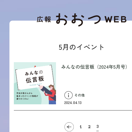
5月のイベント
みんなの伝言板（2024年5月号）
その他
2024.04.13
3
1
2