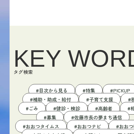
KEY WOR
タグ検索
目次から見る
特集
PICKUP
補助・助成・給付
子育て支援
ごみ
健診・検診
高齢者
募集
佐藤市長の夢まち通信
おおつタイムス
おおつナビ
おおつ