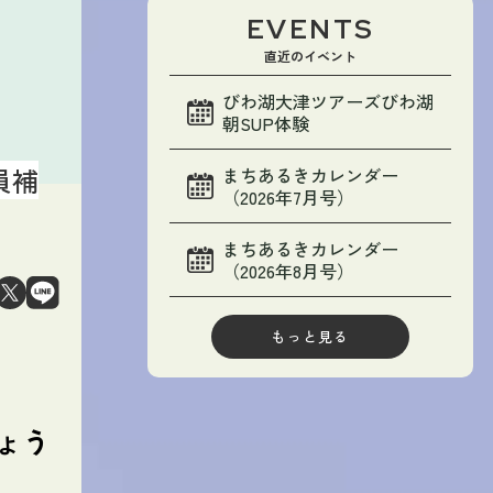
EVENTS
直近のイベント
びわ湖大津ツアーズびわ湖
朝SUP体験
員補
まちあるきカレンダー
（2026年7月号）
まちあるきカレンダー
（2026年8月号）
もっと見る
ょう