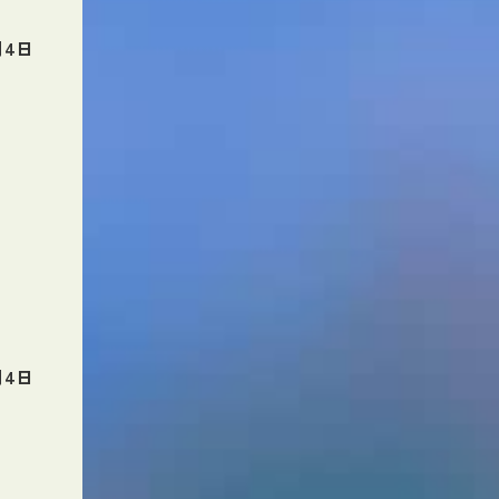
月4日
月4日