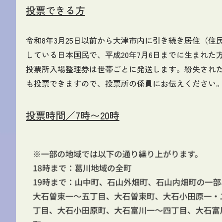
投票できる方
令和8年3月25日以前から大津市内に引き続き居住（住
している日本国民で、平成20年7月6日までに生まれた
投票所入場整理券は世帯ごとに発送します。紛失され
も投票できますので、投票所の係員にお伝えください
投票時間／7時〜20時