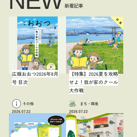
NEW
新着記事
広報おおつ2026年8月
【特集】2026夏を攻略
号 目次
せよ！我が家のクール
大作戦
その他
まち・環境
2026.07.22
2026.07.22