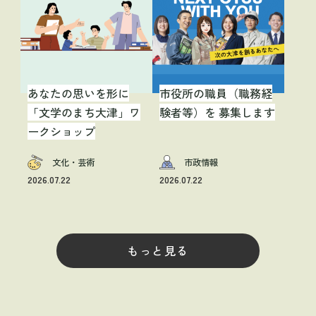
あなたの思いを形に
市役所の職員（職務経
「文学のまち大津」ワ
験者等）を 募集します
ークショップ
文化・芸術
市政情報
2026.07.22
2026.07.22
もっと見る