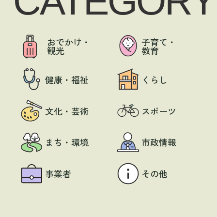
CATEGORY
おでかけ・
子育て・
観光
教育
健康・福祉
くらし
文化・芸術
スポーツ
まち・環境
市政情報
事業者
その他