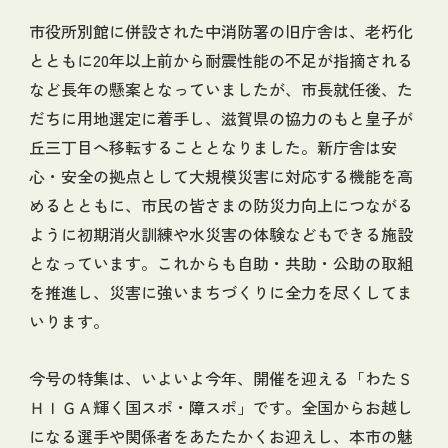
市役所別館に併設された中消防署の旧庁舎は、老朽化
とともに20年以上前から耐震性能の不足が指摘される
など長年の懸案となっていましたが、市長就任後、た
だちに用地選定に着手し、滋賀県の協力のもと皇子が
丘三丁目へ移転することとなりました。新庁舎は安
心・安全の拠点として大規模災害に対応する機能を高
めるとともに、市民の皆さまの防災力向上につながる
ように初期消火訓練や水災害の体験などもできる施設
となっています。これからも自助・共助・公助の取組
を推進し、災害に強いまちづくりに全力を尽くしてま
いります。
今号の特集は、いよいよ今年、開催を迎える「わたＳ
ＨＩＧＡ輝く国スポ・障スポ」です。全国からお越し
になる選手や関係者をあたたかくお迎えし、本市の魅