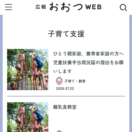
子育て支援
ひとり親家庭、養育者家庭の方へ
児童扶養手当現況届の提出をお願
いします
子育て・教育
2026.07.22
離乳食教室