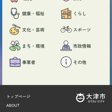
健康・福祉
くらし
文化・芸術
スポーツ
まち・環境
市政情報
事業者
その他
トップページ
ABOUT